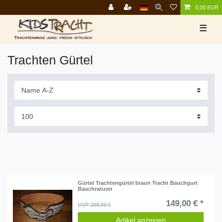
0,00 EUR
☰
Trachten Gürtel
Gürtel Trachtengürtel braun Tracht Bauchgurt
Bauchranzen
149,00 € *
UVP 299,00 €
Artikel anzeigen