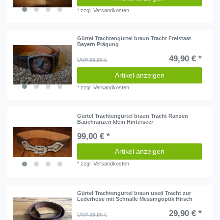
*
zzgl.
Versandkosten
Gürtel Trachtengürtel braun Tracht Freistaat
Bayern Prägung
49,90 € *
UVP 99,90 €
Artikel anzeigen
*
zzgl.
Versandkosten
Gürtel Trachtengürtel braun Tracht Ranzen
Bauchranzen klein Hinterseer
99,00 € *
Artikel anzeigen
*
zzgl.
Versandkosten
Gürtel Trachtengürtel braun used Tracht zur
Lederhose mit Schnalle Messingoptik Hirsch
29,90 € *
UVP 39,90 €