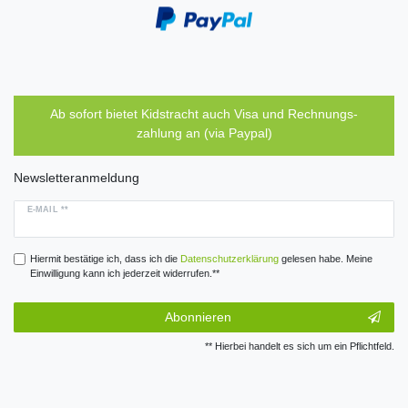
Ab sofort bietet Kidstracht auch Visa und Rechnungs-
zahlung an (via Paypal)
Newsletteranmeldung
E-MAIL **
Hiermit bestätige ich, dass ich die
Daten­schutz­erklärung
gelesen habe. Meine
Einwilligung kann ich jederzeit widerrufen.**
Abonnieren
** Hierbei handelt es sich um ein Pflichtfeld.