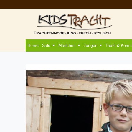
Home
Sale
Mädchen
Jungen
Taufe & Kom