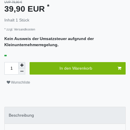
UVP 79,90 €
*
39,90 EUR
Inhalt
1
Stück
* zzgl.
Versandkosten
Kein Ausweis der Umsatzsteuer aufgrund der
Kleinunternehmerregelung.
In den Warenkorb
Wunschliste
Beschreibung