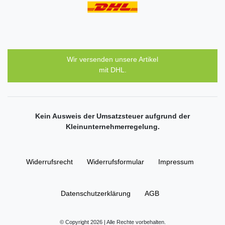
Wir versenden unsere Artikel
mit DHL.
Kein Ausweis der Umsatzsteuer aufgrund der
Kleinunternehmerregelung.
Widerrufs­recht
Widerrufs­formular
Impressum
Daten­schutz­erklärung
AGB
© Copyright 2026 | Alle Rechte vorbehalten.