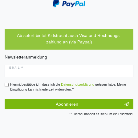
Ab sofort bietet Kidstracht auch Visa und Rechnungs-
zahlung an (via Paypal)
Newsletteranmeldung
E-MAIL **
Hiermit bestätige ich, dass ich die
Daten­schutz­erklärung
gelesen habe. Meine
Einwilligung kann ich jederzeit widerrufen.**
Abonnieren
** Hierbei handelt es sich um ein Pflichtfeld.