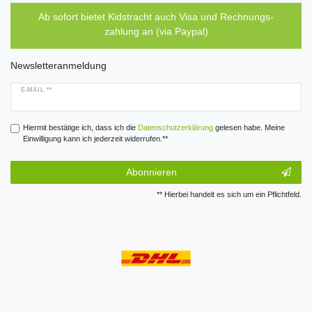
Ab sofort bietet Kidstracht auch Visa und Rechnungs-
zahlung an (via Paypal)
Newsletteranmeldung
E-MAIL **
Hiermit bestätige ich, dass ich die
Daten­schutz­erklärung
gelesen habe. Meine
Einwilligung kann ich jederzeit widerrufen.**
Abonnieren
** Hierbei handelt es sich um ein Pflichtfeld.