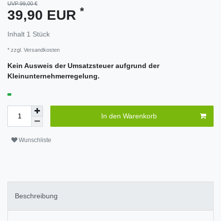
UVP 99,00 €
*
39,90 EUR
Inhalt
1
Stück
* zzgl.
Versandkosten
Kein Ausweis der Umsatzsteuer aufgrund der
Kleinunternehmerregelung.
In den Warenkorb
Wunschliste
Beschreibung