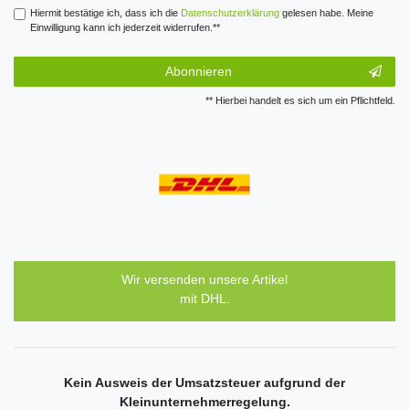
Hiermit bestätige ich, dass ich die
Daten­schutz­erklärung
gelesen habe. Meine
Einwilligung kann ich jederzeit widerrufen.**
Abonnieren
** Hierbei handelt es sich um ein Pflichtfeld.
Wir versenden unsere Artikel
mit DHL.
Kein Ausweis der Umsatzsteuer aufgrund der
Kleinunternehmerregelung.