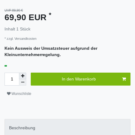
UVP 89,90 €
*
69,90 EUR
Inhalt
1
Stück
* zzgl.
Versandkosten
Kein Ausweis der Umsatzsteuer aufgrund der
Kleinunternehmerregelung.
In den Warenkorb
Wunschliste
Beschreibung