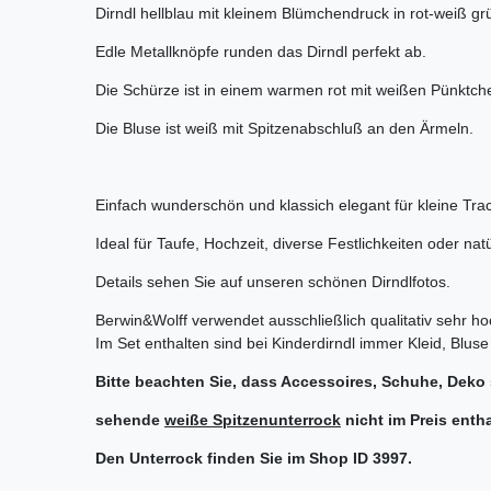
Dirndl hellblau mit kleinem Blümchendruck in rot-weiß gr
Edle Metallknöpfe runden das Dirndl perfekt ab.
Die Schürze ist in einem warmen rot mit weißen Pünktch
Die Bluse ist weiß mit Spitzenabschluß an den Ärmeln.
Einfach wunderschön und klassich elegant für kleine Tr
Ideal für Taufe, Hochzeit, diverse Festlichkeiten oder natü
Details sehen Sie auf unseren schönen Dirndlfotos.
Berwin&Wolff verwendet ausschließlich qualitativ sehr ho
Im Set enthalten sind bei Kinderdirndl immer Kleid, Blus
Bitte beachten Sie, dass Accessoires, Schuhe, Deko 
sehende
weiße Spitzenunterrock
nicht im Preis entha
Den Unterrock finden Sie im Shop ID 3997.