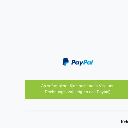
Ab sofort bietet Kidstracht auch Visa und
Rechnungs- zahlung an (via Paypal)
Kei