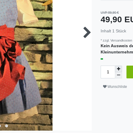
UVP 89,90 €
49,90 
Inhalt
1
Stück
* zzgl.
Versandkosten
Kein Ausweis d
Kleinunternehm
Wunschliste