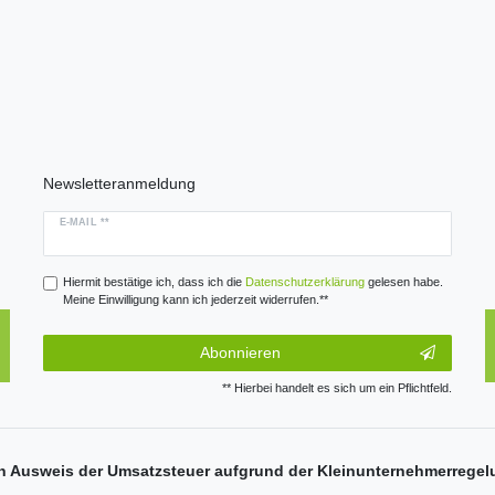
Newsletteranmeldung
E-MAIL **
Hiermit bestätige ich, dass ich die
Daten­schutz­erklärung
gelesen habe.
Meine Einwilligung kann ich jederzeit widerrufen.**
Abonnieren
** Hierbei handelt es sich um ein Pflichtfeld.
n Ausweis der Umsatzsteuer aufgrund der Kleinunternehmerregel