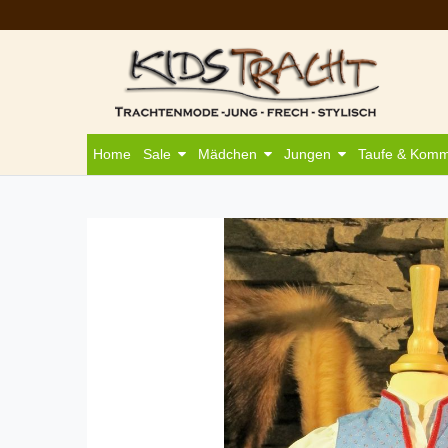
Home
Sale
Mädchen
Jungen
Taufe & Kom