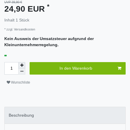
UVP 39,90 €
*
24,90 EUR
Inhalt
1
Stück
* zzgl.
Versandkosten
Kein Ausweis der Umsatzsteuer aufgrund der
Kleinunternehmerregelung.
In den Warenkorb
Wunschliste
Beschreibung