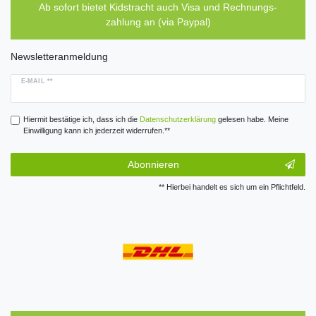
Ab sofort bietet Kidstracht auch Visa und Rechnungs-
zahlung an (via Paypal)
Newsletteranmeldung
E-MAIL **
Hiermit bestätige ich, dass ich die
Daten­schutz­erklärung
gelesen habe. Meine
Einwilligung kann ich jederzeit widerrufen.**
Abonnieren
** Hierbei handelt es sich um ein Pflichtfeld.