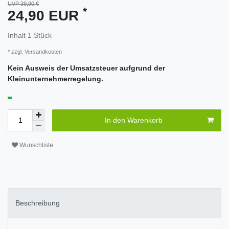
UVP 39,90 €
*
24,90 EUR
Inhalt
1
Stück
* zzgl.
Versandkosten
Kein Ausweis der Umsatzsteuer aufgrund der
Kleinunternehmerregelung.
In den Warenkorb
Wunschliste
Beschreibung