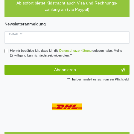
Ab sofort bietet Kidstracht auch Visa und Rechnungs-
zahlung an (via Paypal)
Newsletteranmeldung
E-MAIL **
Hiermit bestätige ich, dass ich die
Daten­schutz­erklärung
gelesen habe. Meine
Einwilligung kann ich jederzeit widerrufen.**
Abonnieren
** Hierbei handelt es sich um ein Pflichtfeld.