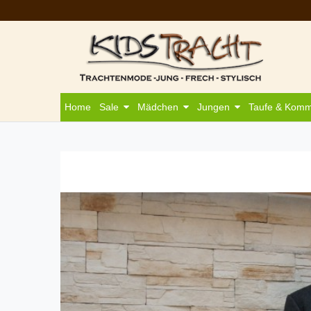
Home
Sale
Mädchen
Jungen
Taufe & Kom