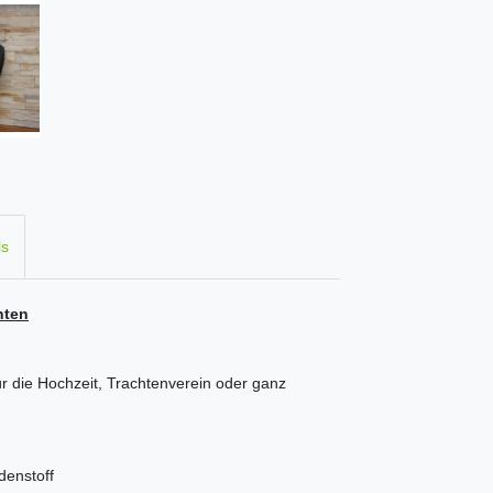
ls
hten
für die Hochzeit, Trachtenverein oder ganz
denstoff