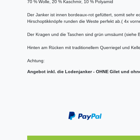
70 % Wolle, 20 % Kaschmir, 10 % Polyamid
Der Janker ist innen bordeaux-rot gefüttert, somit sehr ed
Hirschoptikknöpfe runden die Weste perfekt ab.( 4x vor
Der Kragen und die Taschen sind grün umsäumt (siehe Bi
Hinten am Rücken mit traditionellem Querriegel und Kelle
Achtung:
Angebot inkl. die Lodenjanker - OHNE Gilet und ohn