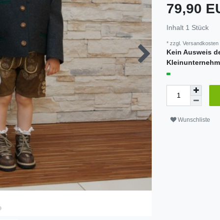
79,90 
Inhalt
1
Stück
* zzgl.
Versandkosten
Kein Ausweis d
Kleinunternehm
Wunschliste