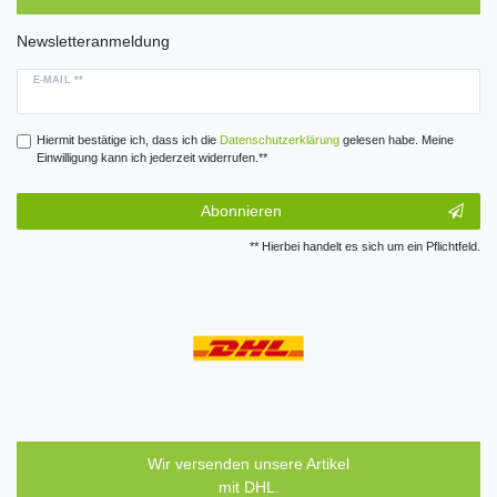
Newsletteranmeldung
E-MAIL **
Hiermit bestätige ich, dass ich die
Daten­schutz­erklärung
gelesen habe. Meine
Einwilligung kann ich jederzeit widerrufen.**
Abonnieren
** Hierbei handelt es sich um ein Pflichtfeld.
Wir versenden unsere Artikel
mit DHL.