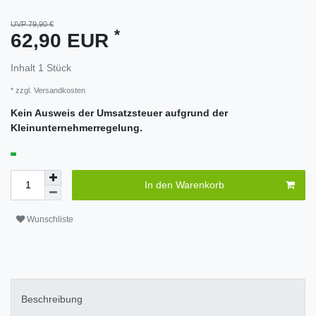
UVP 79,90 €
*
62,90 EUR
Inhalt
1
Stück
* zzgl.
Versandkosten
Kein Ausweis der Umsatzsteuer aufgrund der
Kleinunternehmerregelung.
In den Warenkorb
Wunschliste
Beschreibung