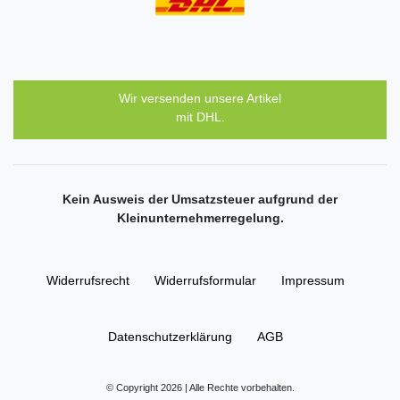
Wir versenden unsere Artikel
mit DHL.
Kein Ausweis der Umsatzsteuer aufgrund der
Kleinunternehmerregelung.
Widerrufs­recht
Widerrufs­formular
Impressum
Daten­schutz­erklärung
AGB
© Copyright 2026 | Alle Rechte vorbehalten.