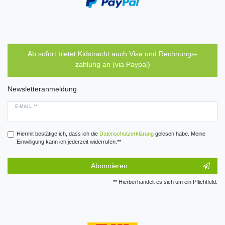
Ab sofort bietet Kidstracht auch Visa und Rechnungs-
zahlung an (via Paypal)
Newsletteranmeldung
E-MAIL **
Hiermit bestätige ich, dass ich die
Daten­schutz­erklärung
gelesen habe. Meine
Einwilligung kann ich jederzeit widerrufen.**
Abonnieren
** Hierbei handelt es sich um ein Pflichtfeld.