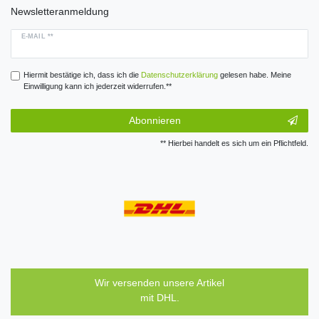
Newsletteranmeldung
E-MAIL **
Hiermit bestätige ich, dass ich die
Daten­schutz­erklärung
gelesen habe. Meine
Einwilligung kann ich jederzeit widerrufen.**
Abonnieren
** Hierbei handelt es sich um ein Pflichtfeld.
Wir versenden unsere Artikel
mit DHL.