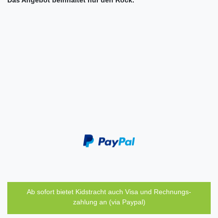
Das Angebot beinhaltet nur den Rock.
Ab sofort bietet Kidstracht auch Visa und Rechnungs-
zahlung an (via Paypal)