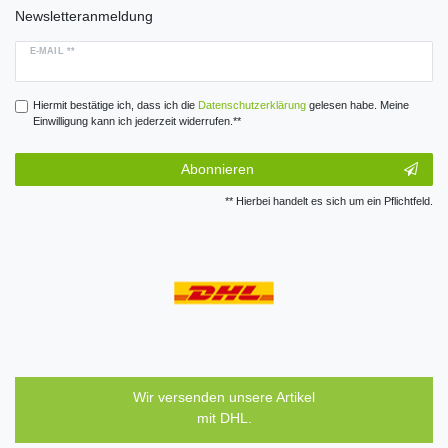
Newsletteranmeldung
E-MAIL **
Hiermit bestätige ich, dass ich die
Daten­schutz­erklärung
gelesen habe. Meine
Einwilligung kann ich jederzeit widerrufen.**
Abonnieren
** Hierbei handelt es sich um ein Pflichtfeld.
Wir versenden unsere Artikel
mit DHL.