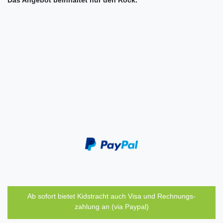
Das Angebot beinhaltet nur den Rock.
Ab sofort bietet Kidstracht auch Visa und Rechnungs-
zahlung an (via Paypal)