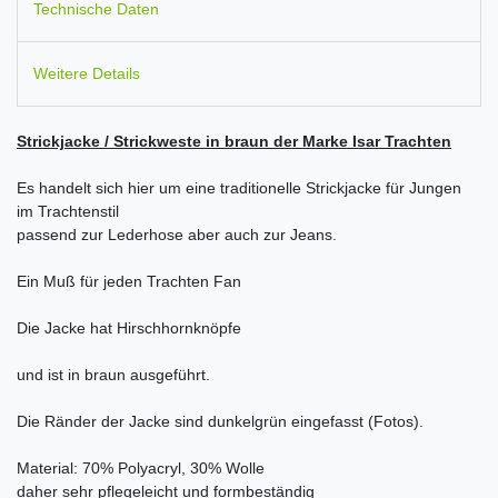
Technische Daten
Weitere Details
Strickjacke / Strickweste in braun der Marke Isar Trachten
Es handelt sich hier um eine traditionelle Strickjacke für Jungen
im Trachtenstil
passend zur Lederhose aber auch zur Jeans.
Ein Muß für jeden Trachten Fan
Die Jacke hat Hirschhornknöpfe
und ist in braun ausgeführt.
Die Ränder der Jacke sind dunkelgrün eingefasst (Fotos).
Material: 70% Polyacryl, 30% Wolle
daher sehr pflegeleicht und formbeständig