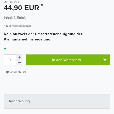
UVP 89,90 €
*
44,90 EUR
Inhalt
1
Stück
* zzgl.
Versandkosten
Kein Ausweis der Umsatzsteuer aufgrund der
Kleinunternehmerregelung.
In den Warenkorb
Wunschliste
Beschreibung