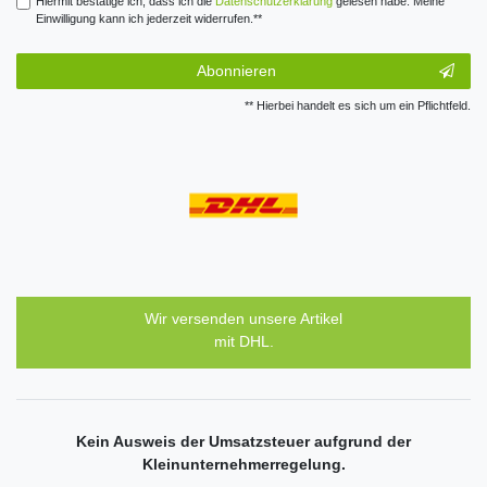
Hiermit bestätige ich, dass ich die
Daten­schutz­erklärung
gelesen habe. Meine
Einwilligung kann ich jederzeit widerrufen.**
Abonnieren
** Hierbei handelt es sich um ein Pflichtfeld.
Wir versenden unsere Artikel
mit DHL.
Kein Ausweis der Umsatzsteuer aufgrund der
Kleinunternehmerregelung.