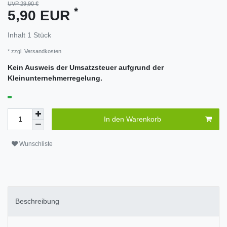
UVP 29,90 €
*
5,90 EUR
Inhalt
1
Stück
* zzgl.
Versandkosten
Kein Ausweis der Umsatzsteuer aufgrund der
Kleinunternehmerregelung.
In den Warenkorb
Wunschliste
Beschreibung