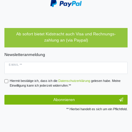
Ab sofort bietet Kidstracht auch Visa und Rechnungs-
zahlung an (via Paypal)
Newsletteranmeldung
E-MAIL **
Hiermit bestätige ich, dass ich die
Daten­schutz­erklärung
gelesen habe. Meine
Einwilligung kann ich jederzeit widerrufen.**
Abonnieren
** Hierbei handelt es sich um ein Pflichtfeld.