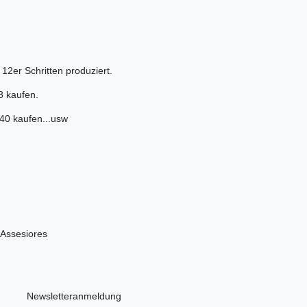
2er Schritten produziert.
8 kaufen.
 kaufen...usw
Assesiores
Newsletteranmeldung