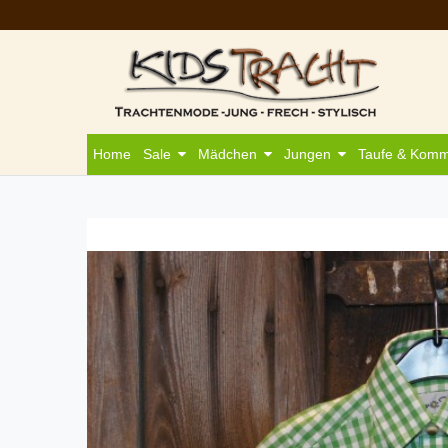
Home
Sale
Mädchen
Jungen
Taufe & Kom