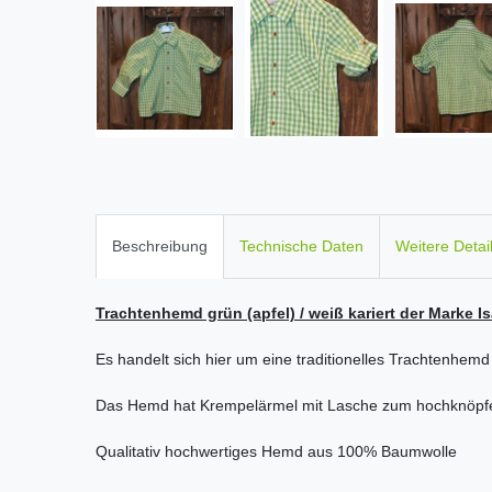
Beschreibung
Technische Daten
Weitere Detai
Trachtenhemd grün (apfel) / weiß kariert der Marke I
Es handelt sich hier um eine traditionelles Trachtenhem
Das Hemd hat Krempelärmel mit Lasche zum hochknöpfe
Qualitativ hochwertiges Hemd aus 100% Baumwolle