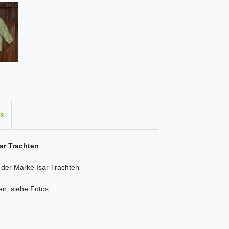
ls
sar Trachten
d der Marke Isar Trachten
n, siehe Fotos