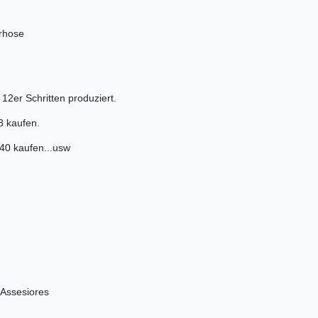
erhose
2er Schritten produziert.
8 kaufen.
 kaufen...usw
Assesiores