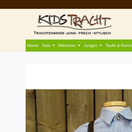
Home
Sale
Mädchen
Jungen
Taufe & Kom