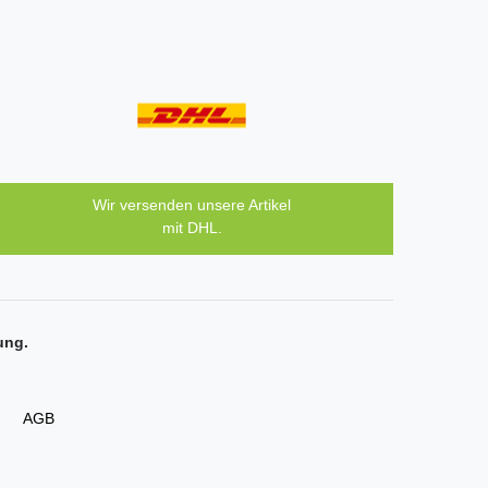
Wir versenden unsere Artikel
mit DHL.
ung.
AGB