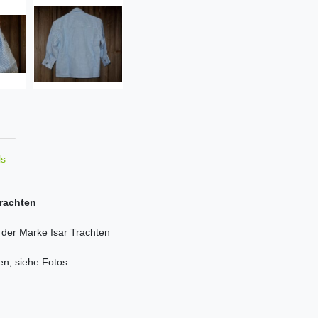
ls
Trachten
d der Marke Isar Trachten
n, siehe Fotos