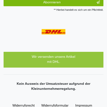
Abonnieren
** Hierbei handelt es sich um ein Pflichtfeld.
Wir versenden unsere Artikel
mit DHL.
Kein Ausweis der Umsatzsteuer aufgrund der
Kleinunternehmerregelung.
Widerrufs­recht
Widerrufs­formular
Impressum