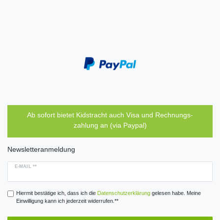
Ab sofort bietet Kidstracht auch Visa und Rechnungs-
zahlung an (via Paypal)
Newsletteranmeldung
E-MAIL **
Hiermit bestätige ich, dass ich die
Daten­schutz­erklärung
gelesen habe. Meine
Einwilligung kann ich jederzeit widerrufen.**