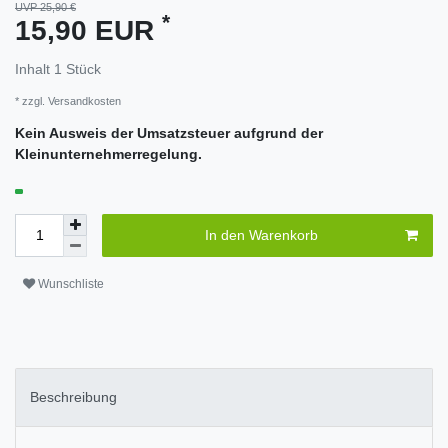
UVP 25,90 €
*
15,90 EUR
Inhalt
1
Stück
* zzgl.
Versandkosten
Kein Ausweis der Umsatzsteuer aufgrund der
Kleinunternehmerregelung.
In den Warenkorb
Wunschliste
Beschreibung