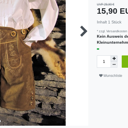
UVP 29,90 €
15,90 
Inhalt
1
Stück
* zzgl.
Versandkosten
Kein Ausweis d
Kleinunternehm
Wunschliste