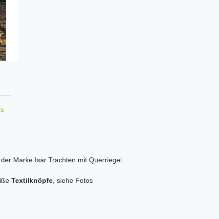
ls
 der Marke Isar Trachten mit Querriegel
eiße
Textilknöpfe
, siehe Fotos