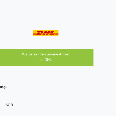
Wir versenden unsere Artikel
mit DHL.
ung.
AGB