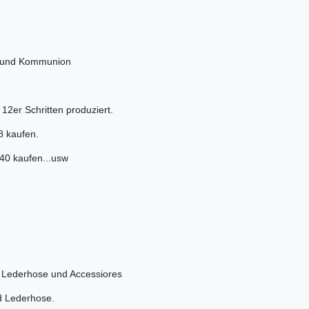
e und Kommunion
2er Schritten produziert.
8 kaufen.
 kaufen...usw
 Lederhose und Accessiores
 Lederhose.