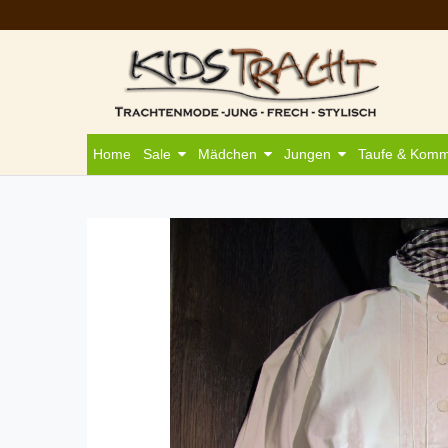
Home
Sale
Mädchen
Jungen
Taufe & Kom