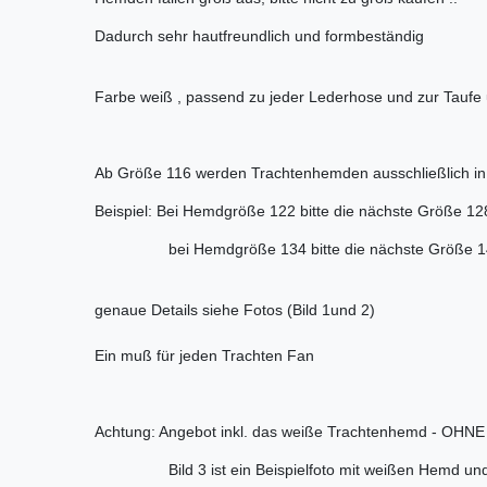
Dadurch sehr hautfreundlich und formbeständig
Farbe weiß , passend zu jeder Lederhose und zur Tauf
Ab Größe 116 werden Trachtenhemden ausschließlich in 1
Beispiel: Bei Hemdgröße 122 bitte die nächste Größe 12
bei Hemdgröße 134 bitte die nächste Größe 140
genaue Details siehe Fotos (Bild 1und 2)
Ein muß für jeden Trachten Fan
Achtung: Angebot inkl. das weiße Trachtenhemd - OHNE
Bild 3 ist ein Beispielfoto mit weißen Hemd und