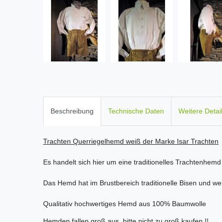
Beschreibung
Technische Daten
Weitere Detai
Trachten Querriegelhemd weiß der Marke Isar Trachten
Es handelt sich hier um eine traditionelles Trachtenhemd
Das Hemd hat im Brustbereich traditionelle Bisen und w
Qualitativ hochwertiges Hemd aus 100% Baumwolle
Hemden fallen groß aus, bitte nicht zu groß kaufen !!