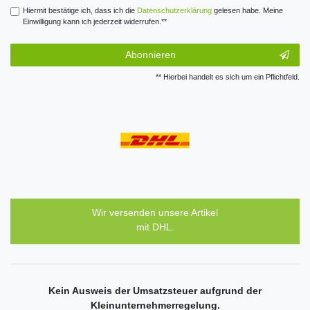
Hiermit bestätige ich, dass ich die
Daten­schutz­erklärung
gelesen habe. Meine
Einwilligung kann ich jederzeit widerrufen.**
Abonnieren
** Hierbei handelt es sich um ein Pflichtfeld.
Wir versenden unsere Artikel
mit DHL.
Kein Ausweis der Umsatzsteuer aufgrund der
Kleinunternehmerregelung.