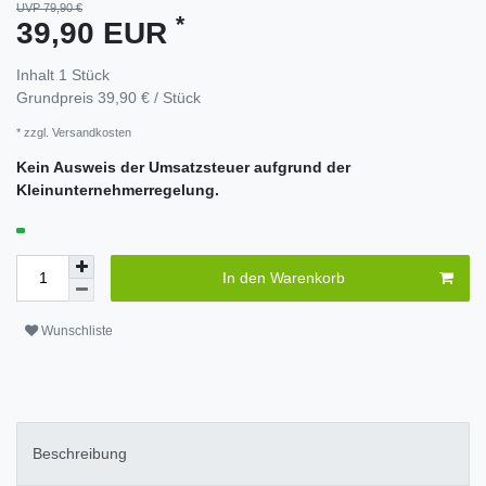
UVP 79,90 €
*
39,90 EUR
Inhalt
1
Stück
Grundpreis
39,90 € / Stück
* zzgl.
Versandkosten
Kein Ausweis der Umsatzsteuer aufgrund der
Kleinunternehmerregelung.
In den Warenkorb
Wunschliste
Beschreibung