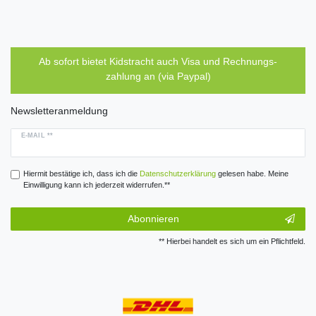
Ab sofort bietet Kidstracht auch Visa und Rechnungs-
zahlung an (via Paypal)
Newsletteranmeldung
E-MAIL **
Hiermit bestätige ich, dass ich die
Daten­schutz­erklärung
gelesen habe. Meine
Einwilligung kann ich jederzeit widerrufen.**
Abonnieren
** Hierbei handelt es sich um ein Pflichtfeld.