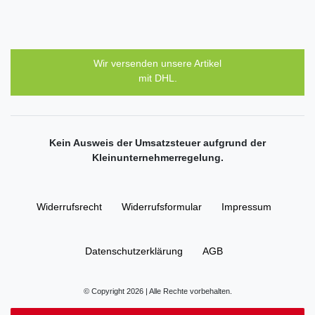
Wir versenden unsere Artikel
mit DHL.
Kein Ausweis der Umsatzsteuer aufgrund der
Kleinunternehmerregelung.
Widerrufs­recht
Widerrufs­formular
Impressum
Daten­schutz­erklärung
AGB
© Copyright 2026 | Alle Rechte vorbehalten.