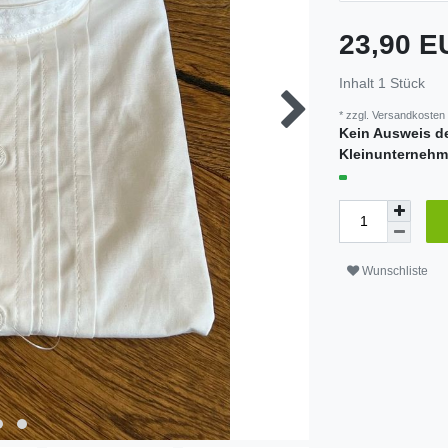
23,90 
Inhalt
1
Stück
* zzgl.
Versandkosten
Kein Ausweis d
Kleinunternehm
Wunschliste