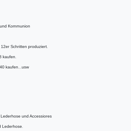
e und Kommunion
2er Schritten produziert.
8 kaufen.
 kaufen...usw
 Lederhose und Accessiores
 Lederhose.