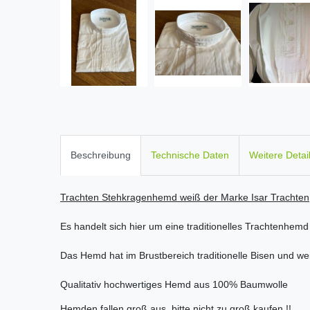
Beschreibung
Technische Daten
Weitere Detai
Trachten Stehkragenhemd weiß der Marke Isar Trachten
Es handelt sich hier um eine traditionelles Trachtenhemd
Das Hemd hat im Brustbereich traditionelle Bisen und w
Qualitativ hochwertiges Hemd aus 100% Baumwolle
Hemden fallen groß aus, bitte nicht zu groß kaufen !!