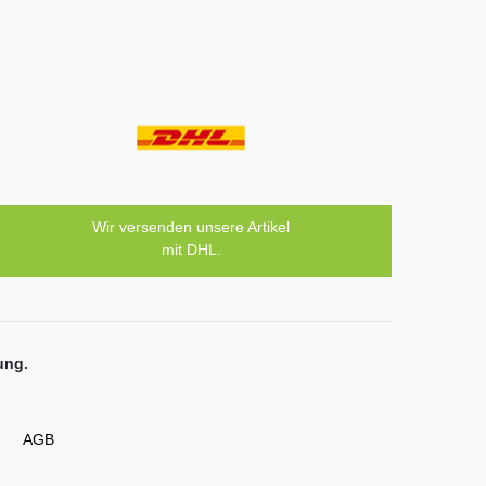
Wir versenden unsere Artikel
mit DHL.
ung.
AGB