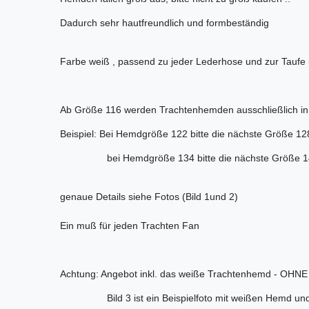
Dadurch sehr hautfreundlich und formbeständig
Farbe weiß , passend zu jeder Lederhose und zur Tauf
Ab Größe 116 werden Trachtenhemden ausschließlich in 1
Beispiel: Bei Hemdgröße 122 bitte die nächste Größe 12
bei Hemdgröße 134 bitte die nächste Größe 140
genaue Details siehe Fotos (Bild 1und 2)
Ein muß für jeden Trachten Fan
Achtung: Angebot inkl. das weiße Trachtenhemd - OHNE
Bild 3 ist ein Beispielfoto mit weißen Hemd und