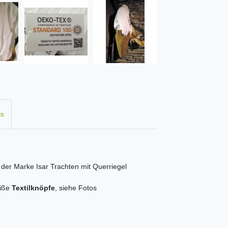
ls
 der Marke Isar Trachten mit Querriegel
eiße
Textilknöpfe
, siehe Fotos