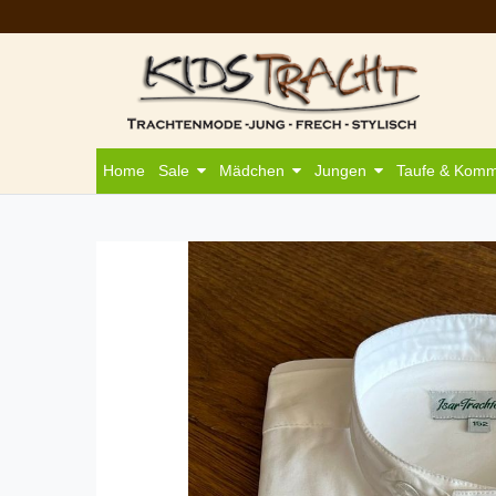
Home
Sale
Mädchen
Jungen
Taufe & Kom