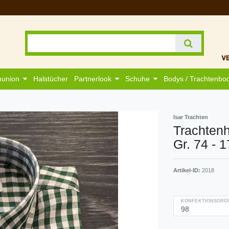
munion
Halstücher
Partnerlook
Schuhe
Bodys / Trachtenbo
Isar Trachten
Trachten
Gr. 74 - 
Artikel-ID:
2018
KONFEKTIONSGRÖS