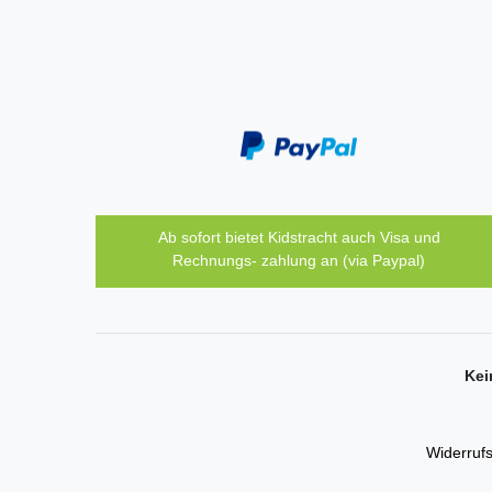
Ab sofort bietet Kidstracht auch Visa und
Rechnungs- zahlung an (via Paypal)
Kei
Widerrufs