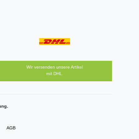
Wir versenden unsere Artikel
mit DHL.
ung.
AGB