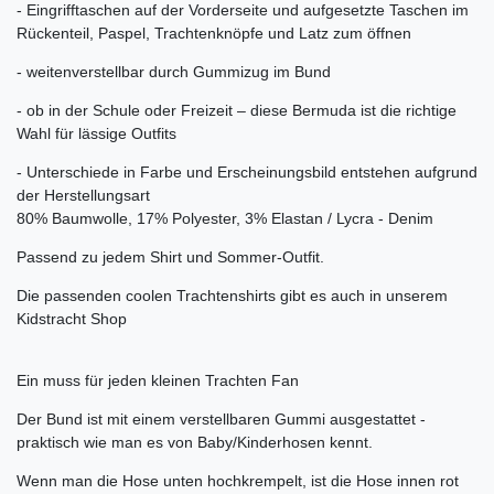
- Eingrifftaschen auf der Vorderseite und aufgesetzte Taschen im
Rückenteil, Paspel, Trachtenknöpfe und Latz zum öffnen
- weitenverstellbar durch Gummizug im Bund
- ob in der Schule oder Freizeit – diese Bermuda ist die richtige
Wahl für lässige Outfits
- Unterschiede in Farbe und Erscheinungsbild entstehen aufgrund
der Herstellungsart
80% Baumwolle, 17% Polyester, 3% Elastan / Lycra - Denim
Passend zu jedem Shirt und Sommer-Outfit.
Die passenden coolen Trachtenshirts gibt es auch in unserem
Kidstracht Shop
Ein muss für jeden kleinen Trachten Fan
Der Bund ist mit einem verstellbaren Gummi ausgestattet -
praktisch wie man es von Baby/Kinderhosen kennt.
Wenn man die Hose unten hochkrempelt, ist die Hose innen rot