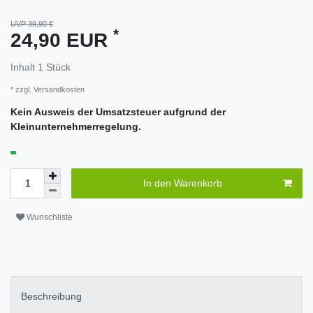
UVP 39,90 €
*
24,90 EUR
Inhalt
1
Stück
* zzgl.
Versandkosten
Kein Ausweis der Umsatzsteuer aufgrund der
Kleinunternehmerregelung.
In den Warenkorb
Wunschliste
Beschreibung