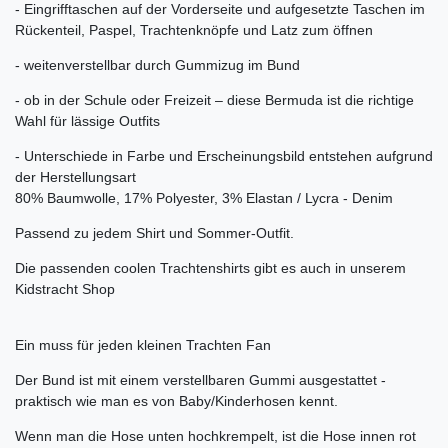
- Eingrifftaschen auf der Vorderseite und aufgesetzte Taschen im
Rückenteil, Paspel, Trachtenknöpfe und Latz zum öffnen
- weitenverstellbar durch Gummizug im Bund
- ob in der Schule oder Freizeit – diese Bermuda ist die richtige
Wahl für lässige Outfits
- Unterschiede in Farbe und Erscheinungsbild entstehen aufgrund
der Herstellungsart
80% Baumwolle, 17% Polyester, 3% Elastan / Lycra - Denim
Passend zu jedem Shirt und Sommer-Outfit.
Die passenden coolen Trachtenshirts gibt es auch in unserem
Kidstracht Shop
Ein muss für jeden kleinen Trachten Fan
Der Bund ist mit einem verstellbaren Gummi ausgestattet -
praktisch wie man es von Baby/Kinderhosen kennt.
Wenn man die Hose unten hochkrempelt, ist die Hose innen rot