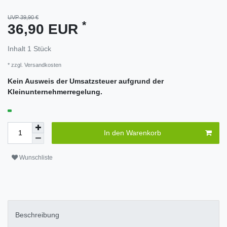
UVP 39,90 €
*
36,90 EUR
Inhalt
1
Stück
* zzgl.
Versandkosten
Kein Ausweis der Umsatzsteuer aufgrund der
Kleinunternehmerregelung.
In den Warenkorb
Wunschliste
Beschreibung