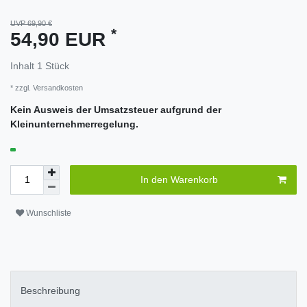
UVP 69,90 €
*
54,90 EUR
Inhalt
1
Stück
* zzgl.
Versandkosten
Kein Ausweis der Umsatzsteuer aufgrund der
Kleinunternehmerregelung.
In den Warenkorb
Wunschliste
Beschreibung