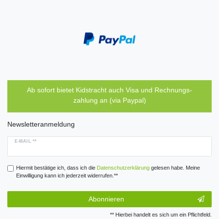
Ab sofort bietet Kidstracht auch Visa und Rechnungs-
zahlung an (via Paypal)
Newsletteranmeldung
E-MAIL **
Hiermit bestätige ich, dass ich die
Daten­schutz­erklärung
gelesen habe. Meine
Einwilligung kann ich jederzeit widerrufen.**
Abonnieren
** Hierbei handelt es sich um ein Pflichtfeld.