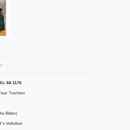
ls
Gr. 68-1176
Isar Trachten
he Bilder)
´s Volksfest