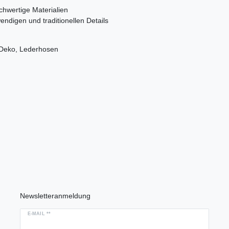
chwertige Materialien
ndigen und traditionellen Details
 Deko, Lederhosen
Newsletteranmeldung
E-MAIL **