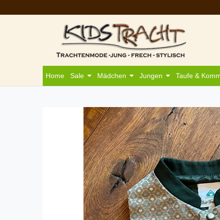
Home
Sale
Mädchen
Jungen
Taufe & Kom