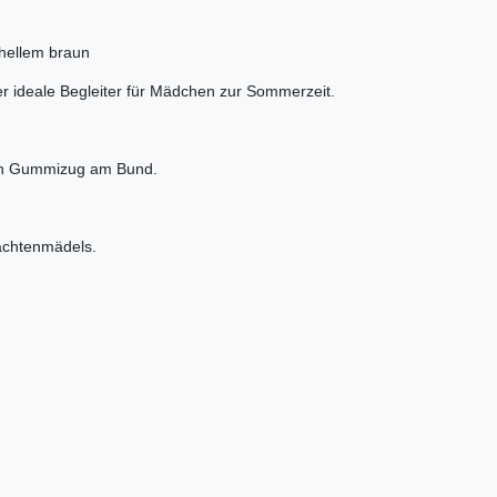
 hellem braun
er ideale Begleiter für Mädchen zur Sommerzeit.
ch Gummizug am Bund.
rachtenmädels.