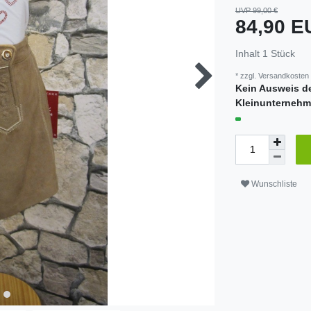
UVP 99,00 €
84,90 
Inhalt
1
Stück
* zzgl.
Versandkosten
Kein Ausweis d
Kleinunternehm
Wunschliste