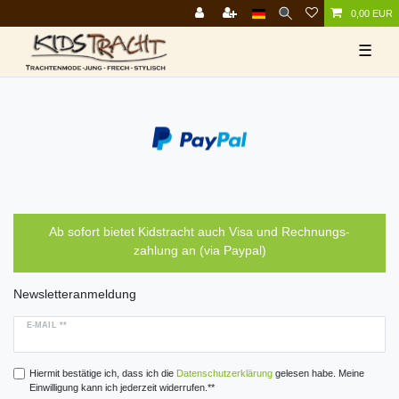
0,00 EUR
☰
Ab sofort bietet Kidstracht auch Visa und Rechnungs-
zahlung an (via Paypal)
Newsletteranmeldung
E-MAIL **
Hiermit bestätige ich, dass ich die
Daten­schutz­erklärung
gelesen habe. Meine
Einwilligung kann ich jederzeit widerrufen.**