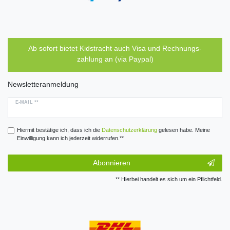
Ab sofort bietet Kidstracht auch Visa und Rechnungs-
zahlung an (via Paypal)
Newsletteranmeldung
E-MAIL **
Hiermit bestätige ich, dass ich die
Daten­schutz­erklärung
gelesen habe. Meine
Einwilligung kann ich jederzeit widerrufen.**
Abonnieren
** Hierbei handelt es sich um ein Pflichtfeld.