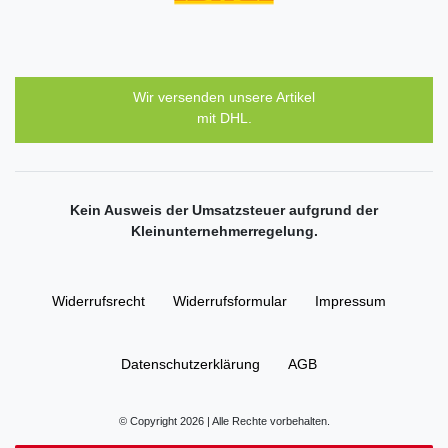
Wir versenden unsere Artikel
mit DHL.
Kein Ausweis der Umsatzsteuer aufgrund der
Kleinunternehmerregelung.
Widerrufs­recht
Widerrufs­formular
Impressum
Daten­schutz­erklärung
AGB
© Copyright 2026 | Alle Rechte vorbehalten.