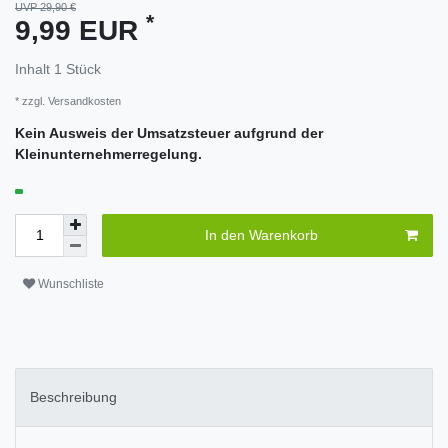
UVP 29,90 €
*
9,99 EUR
Inhalt
1
Stück
* zzgl.
Versandkosten
Kein Ausweis der Umsatzsteuer aufgrund der
Kleinunternehmerregelung.
In den Warenkorb
Wunschliste
Beschreibung