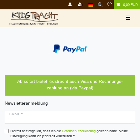
0,00 EUR
☰
Ab sofort bietet Kidstracht auch Visa und Rechnungs-
zahlung an (via Paypal)
Newsletteranmeldung
E-MAIL **
Hiermit bestätige ich, dass ich die
Daten­schutz­erklärung
gelesen habe. Meine
Einwilligung kann ich jederzeit widerrufen.**