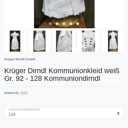
Krüger Dirndl GmbH
Krüger Dirndl Kommunionkleid weiß
Gr. 92 - 128 Kommuniondirndl
Artikel-ID:
11111
KONFEKTIONSGRÖSSE