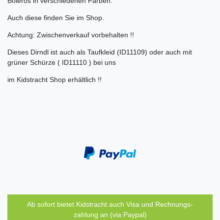
Boleros in verschiedenen Farben.
Auch diese finden Sie im Shop.
Achtung: Zwischenverkauf vorbehalten !!
Dieses Dirndl ist auch als Taufkleid (ID11109) oder auch mit
grüner Schürze ( ID11110 ) bei uns
im Kidstracht Shop erhältlich !!
Ab sofort bietet Kidstracht auch Visa und Rechnungs-
zahlung an (via Paypal)