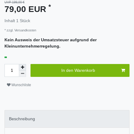
UVP 199,00 €
*
79,00 EUR
Inhalt
1
Stück
* zzgl.
Versandkosten
Kein Ausweis der Umsatzsteuer aufgrund der
Kleinunternehmerregelung.
In den Warenkorb
Wunschliste
Beschreibung