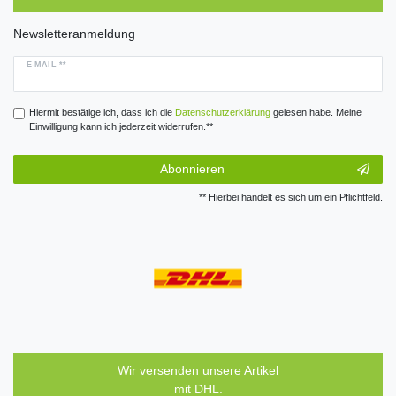
Newsletteranmeldung
E-MAIL **
Hiermit bestätige ich, dass ich die
Daten­schutz­erklärung
gelesen habe. Meine
Einwilligung kann ich jederzeit widerrufen.**
Abonnieren
** Hierbei handelt es sich um ein Pflichtfeld.
Wir versenden unsere Artikel
mit DHL.