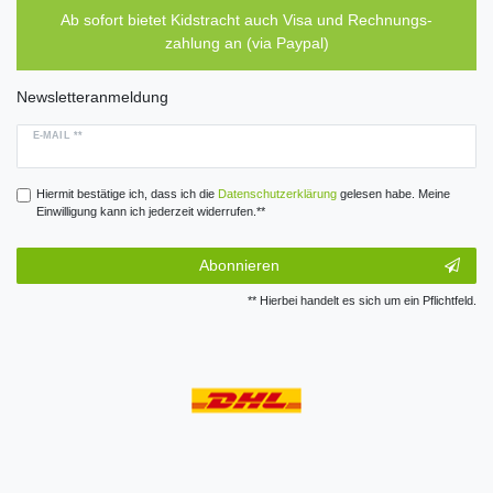
Ab sofort bietet Kidstracht auch Visa und Rechnungs-
zahlung an (via Paypal)
Newsletteranmeldung
E-MAIL **
Hiermit bestätige ich, dass ich die
Daten­schutz­erklärung
gelesen habe. Meine
Einwilligung kann ich jederzeit widerrufen.**
Abonnieren
** Hierbei handelt es sich um ein Pflichtfeld.