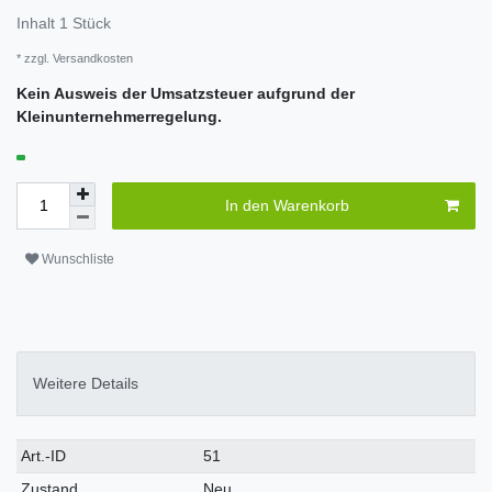
Inhalt
1
Stück
* zzgl.
Versandkosten
Kein Ausweis der Umsatzsteuer aufgrund der
Kleinunternehmerregelung.
In den Warenkorb
Wunschliste
Weitere Details
Art.-ID
51
Zustand
Neu