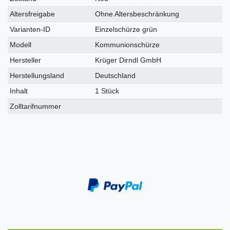
Altersfreigabe
Ohne Altersbeschränkung
Varianten-ID
Einzelschürze grün
Modell
Kommunionschürze
Hersteller
Krüger Dirndl GmbH
Herstellungsland
Deutschland
Inhalt
1 Stück
Zolltarifnummer