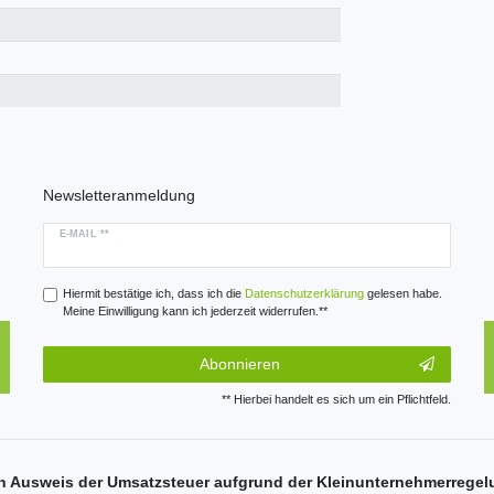
Newsletteranmeldung
E-MAIL **
Hiermit bestätige ich, dass ich die
Daten­schutz­erklärung
gelesen habe.
Meine Einwilligung kann ich jederzeit widerrufen.**
Abonnieren
** Hierbei handelt es sich um ein Pflichtfeld.
n Ausweis der Umsatzsteuer aufgrund der Kleinunternehmerregel