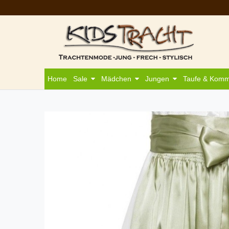
Home
Sale
Mädchen
Jungen
Taufe & Kom