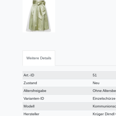
Weitere Details
Art.-ID
51
Zustand
Neu
Altersfreigabe
Ohne Altersb
Varianten-ID
Einzelschürze
Modell
Kommunionsc
Hersteller
Krüger Dirnd