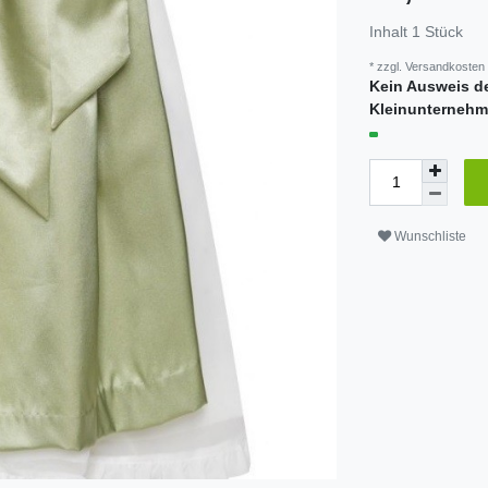
Inhalt
1
Stück
* zzgl.
Versandkosten
Kein Ausweis d
Kleinunternehm
Wunschliste