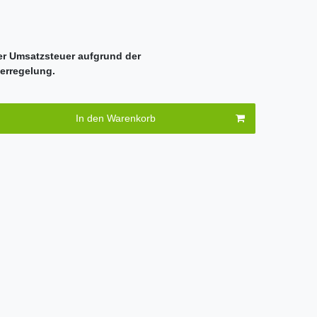
er Umsatzsteuer aufgrund der
erregelung.
In den Warenkorb