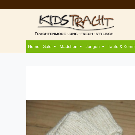
Home
Sale
Mädchen
Jungen
Taufe & Kom