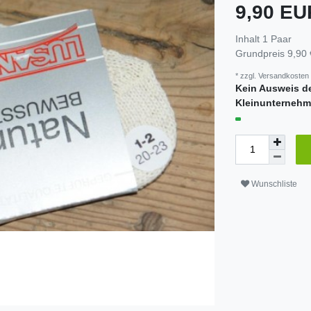
9,90 E
Inhalt
1
Paar
Grundpreis
9,90 
* zzgl.
Versandkosten
Kein Ausweis d
Kleinunternehm
Wunschliste