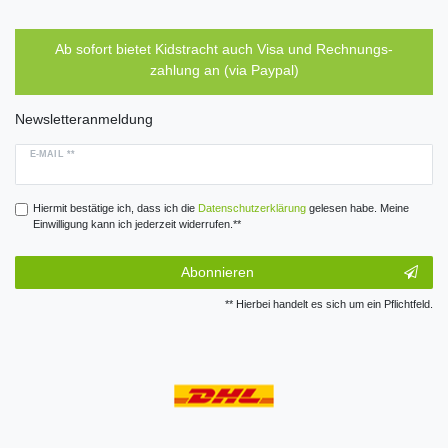
Ab sofort bietet Kidstracht auch Visa und Rechnungs-
zahlung an (via Paypal)
Newsletteranmeldung
E-MAIL **
Hiermit bestätige ich, dass ich die
Daten­schutz­erklärung
gelesen habe. Meine
Einwilligung kann ich jederzeit widerrufen.**
Abonnieren
** Hierbei handelt es sich um ein Pflichtfeld.