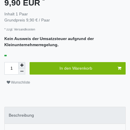
*
9,90 EUR
Inhalt
1
Paar
Grundpreis
9,90 € / Paar
* zzgl.
Versandkosten
Kein Ausweis der Umsatzsteuer aufgrund der
Kleinunternehmerregelung.
In den Warenkorb
Wunschliste
Beschreibung