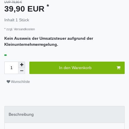
UVP 79,90 €
*
39,90 EUR
Inhalt
1
Stück
* zzgl.
Versandkosten
Kein Ausweis der Umsatzsteuer aufgrund der
Kleinunternehmerregelung.
In den Warenkorb
Wunschliste
Beschreibung