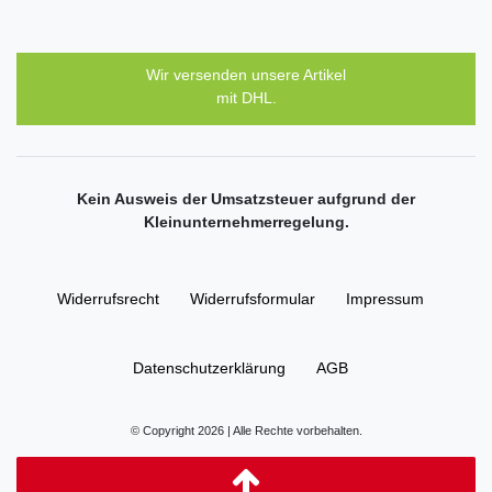
Wir versenden unsere Artikel
mit DHL.
Kein Ausweis der Umsatzsteuer aufgrund der
Kleinunternehmerregelung.
Widerrufs­recht
Widerrufs­formular
Impressum
Daten­schutz­erklärung
AGB
© Copyright 2026 | Alle Rechte vorbehalten.