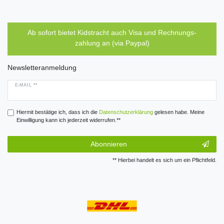
Ab sofort bietet Kidstracht auch Visa und Rechnungs-
zahlung an (via Paypal)
Newsletteranmeldung
E-MAIL **
Hiermit bestätige ich, dass ich die
Daten­schutz­erklärung
gelesen habe. Meine
Einwilligung kann ich jederzeit widerrufen.**
Abonnieren
** Hierbei handelt es sich um ein Pflichtfeld.