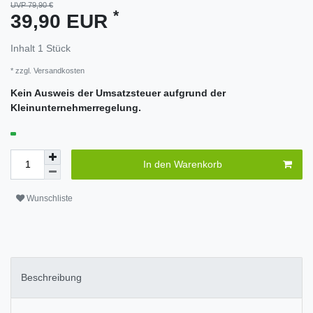
UVP 79,90 €
*
39,90 EUR
Inhalt
1
Stück
* zzgl.
Versandkosten
Kein Ausweis der Umsatzsteuer aufgrund der
Kleinunternehmerregelung.
In den Warenkorb
Wunschliste
Beschreibung