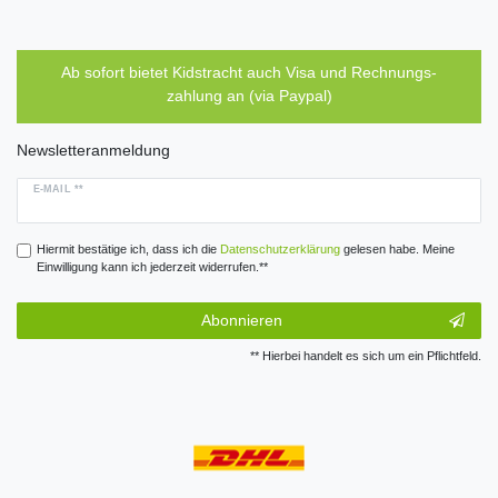
Ab sofort bietet Kidstracht auch Visa und Rechnungs-
zahlung an (via Paypal)
Newsletteranmeldung
E-MAIL **
Hiermit bestätige ich, dass ich die
Daten­schutz­erklärung
gelesen habe. Meine
Einwilligung kann ich jederzeit widerrufen.**
Abonnieren
** Hierbei handelt es sich um ein Pflichtfeld.