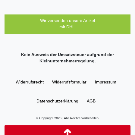
Wir versenden unsere Artikel
mit DHL.
Kein Ausweis der Umsatzsteuer aufgrund der
Kleinunternehmerregelung.
Widerrufs­recht
Widerrufs­formular
Impressum
Daten­schutz­erklärung
AGB
© Copyright 2026 | Alle Rechte vorbehalten.