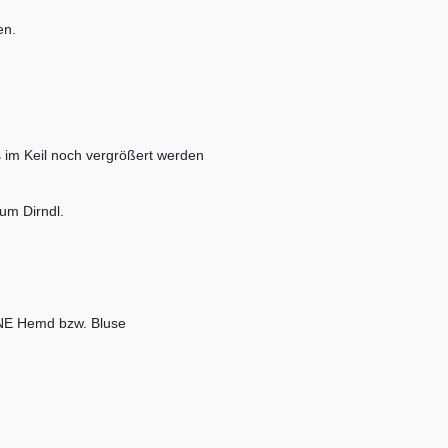
en.
 im Keil noch vergrößert werden
zum Dirndl.
HNE Hemd bzw. Bluse