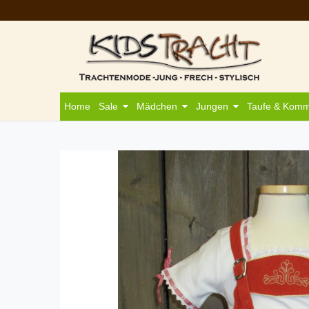
Home
Sale
Mädchen
Jungen
Taufe & Kom