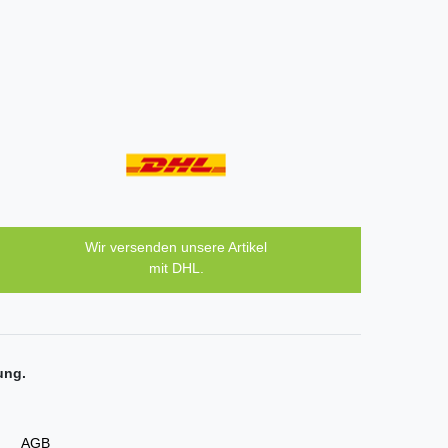
Wir versenden unsere Artikel
mit DHL.
ung.
AGB