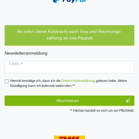
Ab sofort bietet Kidstracht auch Visa und Rechnungs-
zahlung an (via Paypal)
Newsletteranmeldung
E-MAIL **
Hiermit bestätige ich, dass ich die
Daten­schutz­erklärung
gelesen habe. Meine
Einwilligung kann ich jederzeit widerrufen.**
Abonnieren
** Hierbei handelt es sich um ein Pflichtfeld.