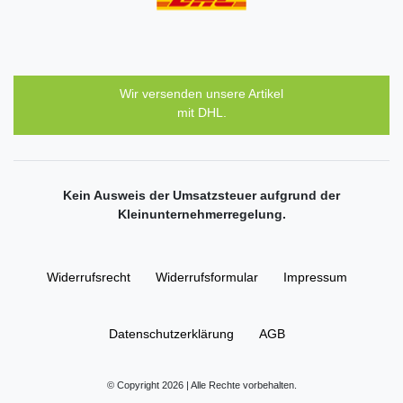
Wir versenden unsere Artikel
mit DHL.
Kein Ausweis der Umsatzsteuer aufgrund der
Kleinunternehmerregelung.
Widerrufs­recht
Widerrufs­formular
Impressum
Daten­schutz­erklärung
AGB
© Copyright 2026 | Alle Rechte vorbehalten.