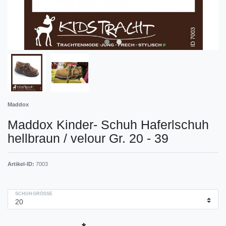
Maddox
Maddox Kinder- Schuh Haferlschuh
hellbraun / velour Gr. 20 - 39
Artikel-ID:
7003
SCHUHGRÖSSE