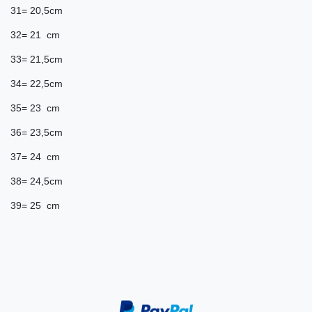
31= 20,5cm
32= 21 cm
33= 21,5cm
34= 22,5cm
35= 23 cm
36= 23,5cm
37= 24 cm
38= 24,5cm
39= 25 cm