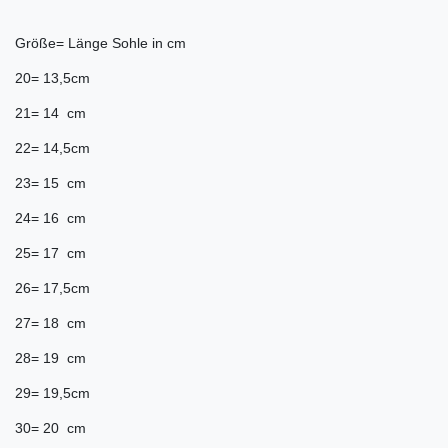
Größe= Länge Sohle in cm
20= 13,5cm
21= 14 cm
22= 14,5cm
23= 15 cm
24= 16 cm
25= 17 cm
26= 17,5cm
27= 18 cm
28= 19 cm
29= 19,5cm
30= 20 cm