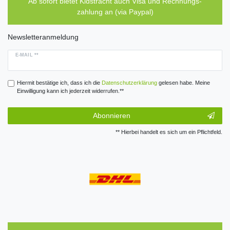
Ab sofort bietet Kidstracht auch Visa und Rechnungs-
zahlung an (via Paypal)
Newsletteranmeldung
E-MAIL **
Hiermit bestätige ich, dass ich die
Daten­schutz­erklärung
gelesen habe. Meine
Einwilligung kann ich jederzeit widerrufen.**
Abonnieren
** Hierbei handelt es sich um ein Pflichtfeld.