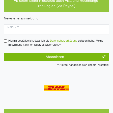
Ab sofort bietet Kidstracht auch Visa und Rechnungs-
zahlung an (via Paypal)
Newsletteranmeldung
E-MAIL **
Hiermit bestätige ich, dass ich die
Daten­schutz­erklärung
gelesen habe. Meine
Einwilligung kann ich jederzeit widerrufen.**
Abonnieren
** Hierbei handelt es sich um ein Pflichtfeld.