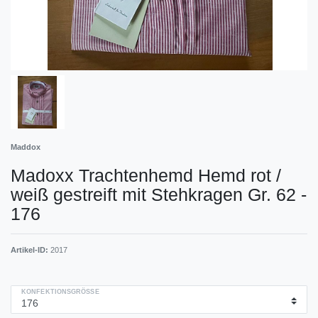
Maddox
Madoxx Trachtenhemd Hemd rot /
weiß gestreift mit Stehkragen Gr. 62 -
176
Artikel-ID:
2017
KONFEKTIONSGRÖSSE