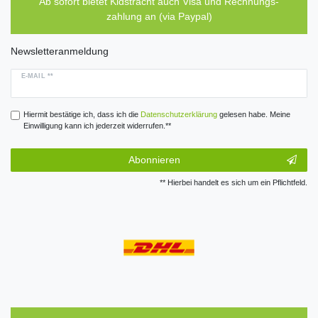
Ab sofort bietet Kidstracht auch Visa und Rechnungs-
zahlung an (via Paypal)
Newsletteranmeldung
E-MAIL **
Hiermit bestätige ich, dass ich die
Daten­schutz­erklärung
gelesen habe. Meine
Einwilligung kann ich jederzeit widerrufen.**
Abonnieren
** Hierbei handelt es sich um ein Pflichtfeld.