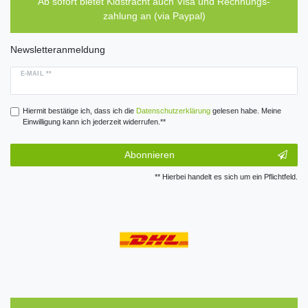
Ab sofort bietet Kidstracht auch Visa und Rechnungs-
zahlung an (via Paypal)
Newsletteranmeldung
E-MAIL **
Hiermit bestätige ich, dass ich die
Daten­schutz­erklärung
gelesen habe. Meine
Einwilligung kann ich jederzeit widerrufen.**
Abonnieren
** Hierbei handelt es sich um ein Pflichtfeld.