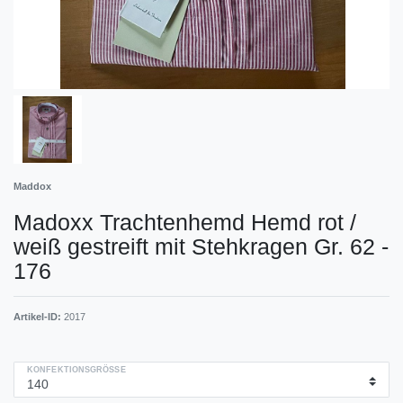
Maddox
Madoxx Trachtenhemd Hemd rot /
weiß gestreift mit Stehkragen Gr. 62 -
176
Artikel-ID:
2017
KONFEKTIONSGRÖSSE