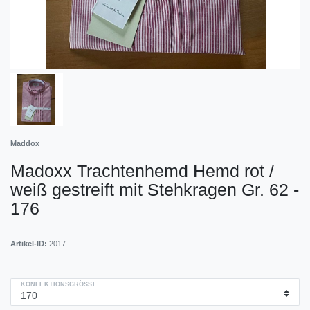
Maddox
Madoxx Trachtenhemd Hemd rot /
weiß gestreift mit Stehkragen Gr. 62 -
176
Artikel-ID:
2017
KONFEKTIONSGRÖSSE