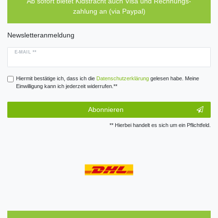
Ab sofort bietet Kidstracht auch Visa und Rechnungs-
zahlung an (via Paypal)
Newsletteranmeldung
E-MAIL **
Hiermit bestätige ich, dass ich die
Daten­schutz­erklärung
gelesen habe. Meine
Einwilligung kann ich jederzeit widerrufen.**
Abonnieren
** Hierbei handelt es sich um ein Pflichtfeld.