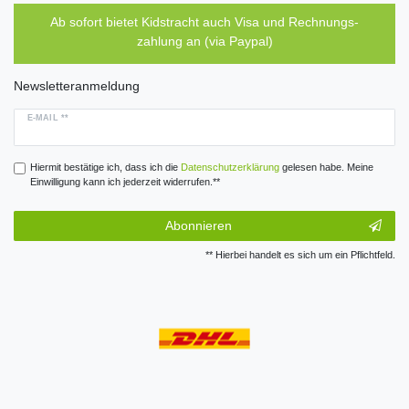
Ab sofort bietet Kidstracht auch Visa und Rechnungs-
zahlung an (via Paypal)
Newsletteranmeldung
E-MAIL **
Hiermit bestätige ich, dass ich die
Daten­schutz­erklärung
gelesen habe. Meine
Einwilligung kann ich jederzeit widerrufen.**
Abonnieren
** Hierbei handelt es sich um ein Pflichtfeld.