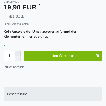
UVP 159,00 €
*
19,90 EUR
Inhalt
1
Stück
* zzgl.
Versandkosten
Kein Ausweis der Umsatzsteuer aufgrund der
Kleinunternehmerregelung.
In den Warenkorb
Wunschliste
Beschreibung