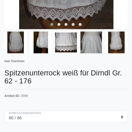
Isar Trachten
Spitzenunterrock weiß für Dirndl Gr.
62 - 176
Artikel-ID:
3999
KONFEKTIONSGRÖSSE