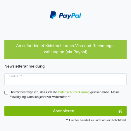
Ab sofort bietet Kidstracht auch Visa und Rechnungs-
zahlung an (via Paypal)
Newsletteranmeldung
E-MAIL **
Hiermit bestätige ich, dass ich die
Daten­schutz­erklärung
gelesen habe. Meine
Einwilligung kann ich jederzeit widerrufen.**
Abonnieren
** Hierbei handelt es sich um ein Pflichtfeld.