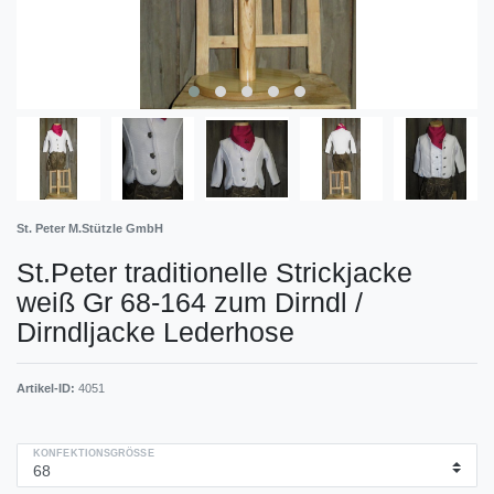
St. Peter M.Stützle GmbH
St.Peter traditionelle Strickjacke
weiß Gr 68-164 zum Dirndl /
Dirndljacke Lederhose
Artikel-ID:
4051
KONFEKTIONSGRÖSSE