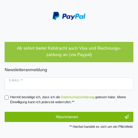
Ab sofort bietet Kidstracht auch Visa und Rechnungs-
zahlung an (via Paypal)
Newsletteranmeldung
E-MAIL **
Hiermit bestätige ich, dass ich die
Daten­schutz­erklärung
gelesen habe. Meine
Einwilligung kann ich jederzeit widerrufen.**
Abonnieren
** Hierbei handelt es sich um ein Pflichtfeld.