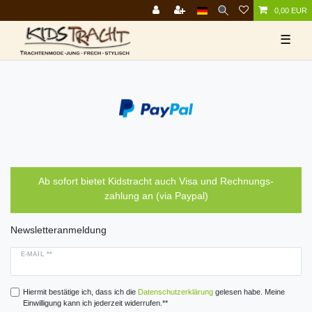
0,00 EUR
☰
Ab sofort bietet Kidstracht auch Visa und Rechnungs-
zahlung an (via Paypal)
Newsletteranmeldung
E-MAIL **
Hiermit bestätige ich, dass ich die
Daten­schutz­erklärung
gelesen habe. Meine
Einwilligung kann ich jederzeit widerrufen.**