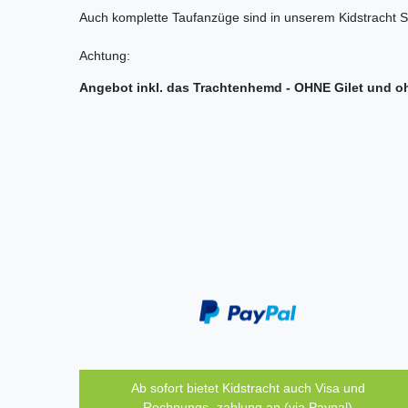
Auch komplette Taufanzüge sind in unserem Kidstracht S
Achtung:
Angebot inkl. das Trachtenhemd - OHNE Gilet und o
Ab sofort bietet Kidstracht auch Visa und
Rechnungs- zahlung an (via Paypal)