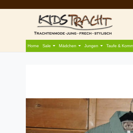
Home
Sale
Mädchen
Jungen
Taufe & Kom