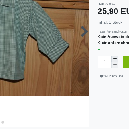
UVP 29,90 €
25,90 
Inhalt
1
Stück
* zzgl.
Versandkosten
Kein Ausweis d
Kleinunternehm
Wunschliste