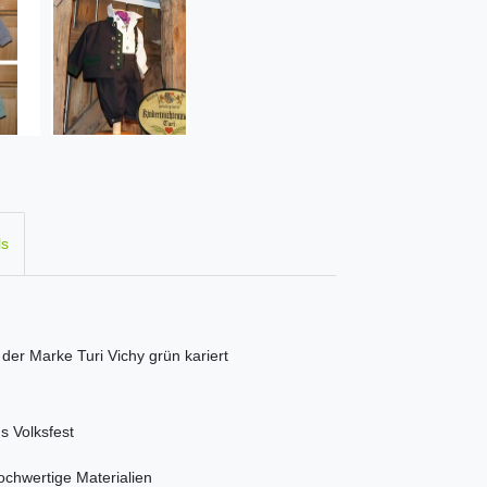
ls
 der Marke Turi Vichy grün kariert
s Volksfest
ochwertige Materialien